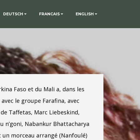
DEUTSCH
FRANCAIS
ENGLISH
na Faso et du Mali a, dans les
avec le groupe Farafina, avec
de Taffetas, Marc Liebeskind,
au n’goni, Nabankur Bhattacharya
ec un morceau arrangé (Nanfoulé)