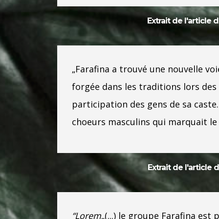
Extrait de l'artic
„Farafina a trouvé une nouvelle voi
forgée dans les traditions lors des
participation des gens de sa cast
choeurs masculins qui marquait le 
Extrait de l'articl
“Lorem
„(...) le groupe Farafina est