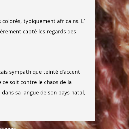
colorés, typiquement africains. L‘
ièrement capté les regards des
is sympathique teinté d‘accent
ce soit contre le chaos de la
ns dans sa langue de son pays natal,