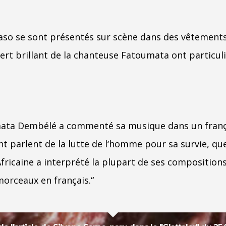
so se sont présentés sur scène dans des vêtements 
ert brillant de la chanteuse Fatoumata ont particul
ata Dembélé a commenté sa musique dans un frança
t parlent de la lutte de l‘homme pour sa survie, que 
L‘Africaine a interprété la plupart de ses compositio
morceaux en français.“