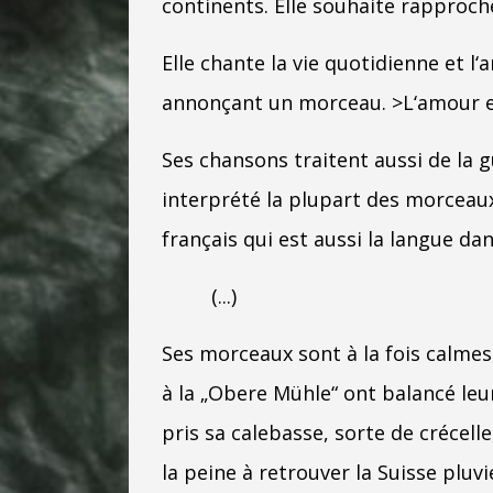
continents. Elle souhaite rapproche
Elle chante la vie quotidienne et l‘
annonçant un morceau. >L‘amour e
Ses chansons traitent aussi de la g
interprété la plupart des morceaux
français qui est aussi la langue dan
(...)
Ses morceaux sont à la fois calmes,
à la „Obere Mühle“ ont balancé leu
pris sa calebasse, sorte de crécell
la peine à retrouver la Suisse pluvi