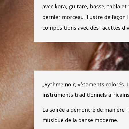
avec kora, guitare, basse, tabla e
dernier morceau illustre de façon i
compositions avec des facettes dive
„Rythme noir, vêtements colorés. 
instruments traditionnels africain
La soirée a démontré de manière fr
musique de la danse moderne.