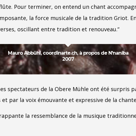
t flûte. Pour terminer, on entend un chant accompa
mposante, la force musicale de la tradition Griot. En
rses, oscillant entre tradition et renouveau.“
Mauro Abbühl, coordinarte.ch, à propos de N'naniba
2007
Les spectateurs de la Obere Mühle ont été surpris p
s et par la voix émouvante et expressive de la chant
appante la ressemblance de la musique traditionnel