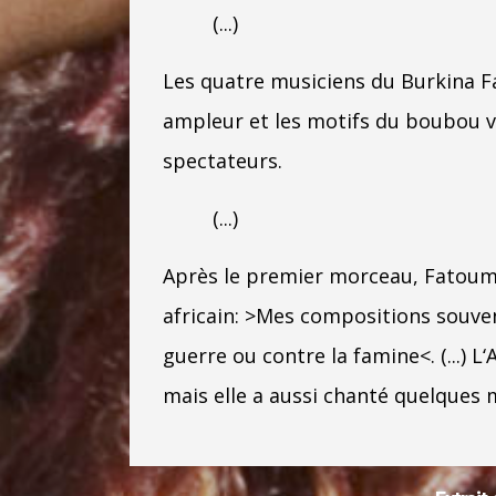
(...)
Les quatre musiciens du Burkina Fa
ampleur et les motifs du boubou v
spectateurs.
(...)
Après le premier morceau, Fatoum
africain: >Mes compositions souven
guerre ou contre la famine<. (...) 
mais elle a aussi chanté quelques 