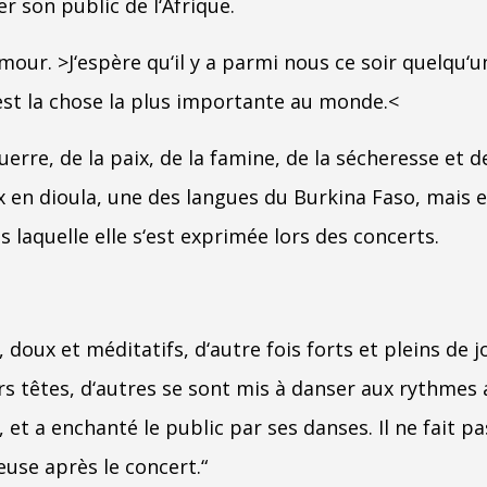
r son public de l‘Afrique.
amour. >J‘espère qu‘il y a parmi nous ce soir quelqu‘
st la chose la plus importante au monde.<
uerre, de la paix, de la famine, de la sécheresse et 
 en dioula, une des langues du Burkina Faso, mais e
s laquelle elle s‘est exprimée lors des concerts.
 doux et méditatifs, d‘autre fois forts et pleins de 
rs têtes, d‘autres se sont mis à danser aux rythmes
e, et a enchanté le public par ses danses. Il ne fait 
euse après le concert.“